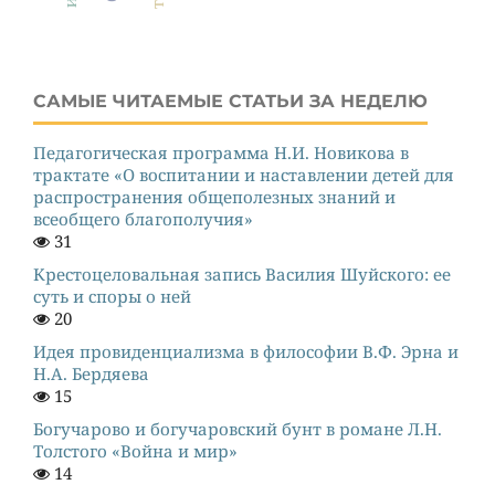
САМЫЕ ЧИТАЕМЫЕ СТАТЬИ ЗА НЕДЕЛЮ
Педагогическая программа Н.И. Новикова в
трактате «О воспитании и наставлении детей для
распространения общеполезных знаний и
всеобщего благополучия»
31
Крестоцеловальная запись Василия Шуйского: ее
суть и споры о ней
20
Идея провиденциализма в философии В.Ф. Эрна и
Н.А. Бердяева
15
Богучарово и богучаровский бунт в романе Л.Н.
Толстого «Война и мир»
14