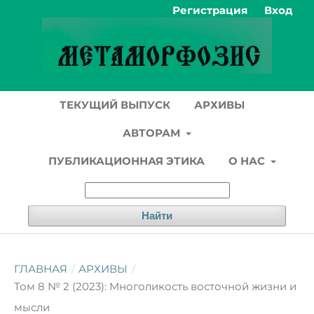
Регистрация
Вход
ТЕКУЩИЙ ВЫПУСК
АРХИВЫ
АВТОРАМ
ПУБЛИКАЦИОННАЯ ЭТИКА
О НАС
Найти
ГЛАВНАЯ
/
АРХИВЫ
/
Том 8 № 2 (2023): Многоликость восточной жизни и
мысли