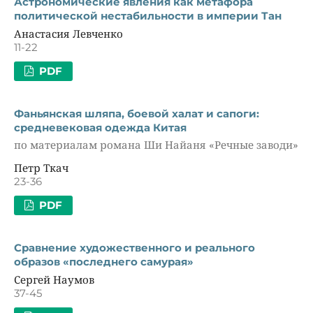
Астрономические явления как метафора
политической нестабильности в империи Тан
Анастасия Левченко
11-22
PDF
Фаньянская шляпа, боевой халат и сапоги:
средневековая одежда Китая
по материалам романа Ши Найаня «Речные заводи»
Петр Ткач
23-36
PDF
Сравнение художественного и реального
образов «последнего самурая»
Сергей Наумов
37-45