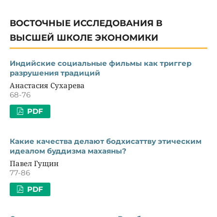
ВОСТОЧНЫЕ ИССЛЕДОВАНИЯ В
ВЫСШЕЙ ШКОЛЕ ЭКОНОМИКИ
Индийские социальные фильмы как триггер
разрушения традиций
Анастасия Сухарева
68-76
PDF
Какие качества делают бодхисаттву этическим
идеалом буддизма махаяны?
Павел Гущин
77-86
PDF