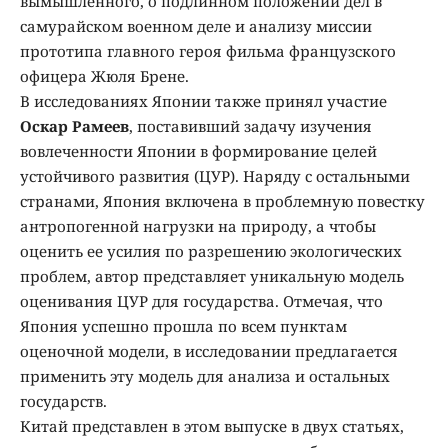
вымышленного, о подлинном положении дел в
самурайском военном деле и анализу миссии
прототипа главного героя фильма французского
офицера Жюля Брене.
В исследованиях Японии также принял участие
Оскар Рамеев
, поставивший задачу изучения
вовлеченности Японии в формирование целей
устойчивого развития (ЦУР). Наряду с остальными
странами, Япония включена в проблемную повестку
антропогенной нагрузки на природу, а чтобы
оценить ее усилия по разрешению экологических
проблем, автор представляет уникальную модель
оценивания ЦУР для государства. Отмечая, что
Япония успешно прошла по всем пунктам
оценочной модели, в исследовании предлагается
применить эту модель для анализа и остальных
государств.
Китай представлен в этом выпуске в двух статьях,