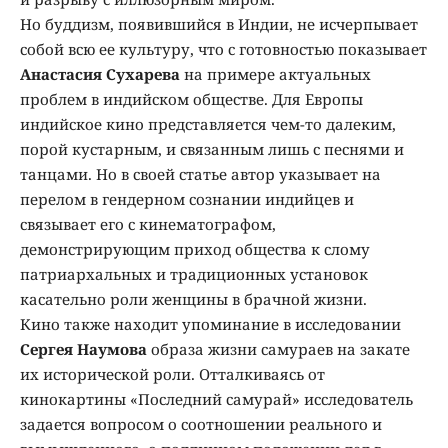
Но буддизм, появившийся в Индии, не исчерпывает
собой всю ее культуру, что с готовностью показывает
Анастасия Сухарева
на примере актуальных
проблем в индийском обществе. Для Европы
индийское кино представляется чем-то далеким,
порой кустарным, и связанным лишь с песнями и
танцами. Но в своей статье автор указывает на
перелом в гендерном сознании индийцев и
связывает его с кинематографом,
демонстрирующим приход общества к слому
патриархальных и традиционных установок
касательно роли женщины в брачной жизни.
Кино также находит упоминание в исследовании
Сергея Наумова
образа жизни самураев на закате
их исторической роли. Отталкиваясь от
кинокартины «Последний самурай» исследователь
задается вопросом о соотношении реального и