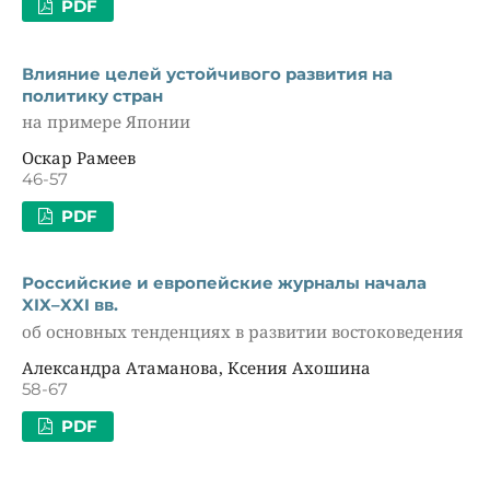
PDF
Влияние целей устойчивого развития на
политику стран
на примере Японии
Оскар Рамеев
46-57
PDF
Российские и европейские журналы начала
XIX–XXI вв.
об основных тенденциях в развитии востоковедения
Александра Атаманова, Ксения Ахошина
58-67
PDF