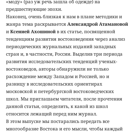
«моду» (раз уж речь зашла об одежде) на
предшествующие эпохи.
Наконец, очень близкая к нам в плане методики и
жанра тема раскрывается
Александрой Атамановой
и
Ксенией Ахошиной
в их статье, посвященной
тенденциям развития востоковедения через анализ
периодических журнальных изданий западных
стран и, в частности, России. Выделив три периода
развития исследовательских тенденций ученых-
востоковедов, авторы обнаружили не только
расхождение между Западом и Россией, но и
разницу в исследовательских ориентирах
московской и петербургской востоковедческих
школ. Мы приглашаем читателя, после прочтения
данной статьи, определить, к какой из школ
относится лежащий перед ним журнал.
В этом выпуске мы постарались передать все
многообразие Востока и его мысли, чтобы каждый