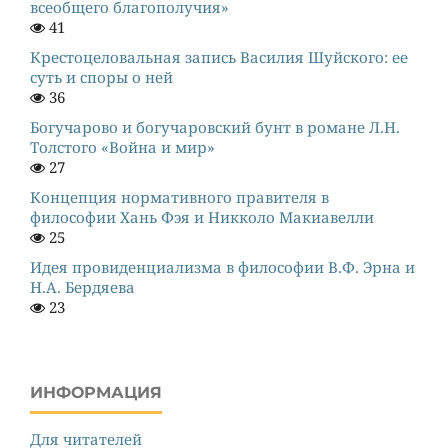
всеобщего благополучия»
41
Крестоцеловальная запись Василия Шуйского: ее
суть и споры о ней
36
Богучарово и богучаровский бунт в романе Л.Н.
Толстого «Война и мир»
27
Концепция нормативного правителя в
философии Хань Фэя и Никколо Макиавелли
25
Идея провиденциализма в философии В.Ф. Эрна и
Н.А. Бердяева
23
ИНФОРМАЦИЯ
Для читателей