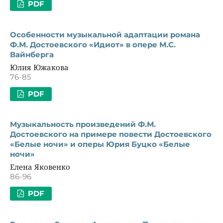
PDF
Особенности музыкальной адаптации романа
Ф.М. Достоевского «Идиот» в опере М.С.
Вайнберга
Юлия Южакова
76-85
PDF
Музыкальность произведений Ф.М.
Достоевского на примере повести Достоевского
«Белые ночи» и оперы Юрия Буцко «Белые
ночи»
Елена Яковенко
86-96
PDF