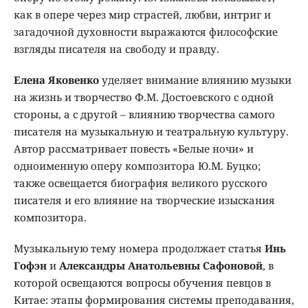
как в опере через мир страстей, любви, интриг и
загадочной духовности выражаются философские
взгляды писателя на свободу и правду.
Елена Яковенко
уделяет внимание влиянию музыки
на жизнь и творчество Ф.М. Достоевского с одной
стороны, а с другой – влиянию творчества самого
писателя на музыкальную и театральную культуру.
Автор рассматривает повесть «Белые ночи» и
одноименную оперу композитора Ю.М. Буцко;
также освещается биография великого русского
писателя и его влияние на творческие изыскания
композитора.
Музыкальную тему номера продолжает статья
Инь
Гофэн
и
Александры Анатольевны Сафоновой
, в
которой освещаются вопросы обучения певцов в
Китае: этапы формирования системы преподавания,