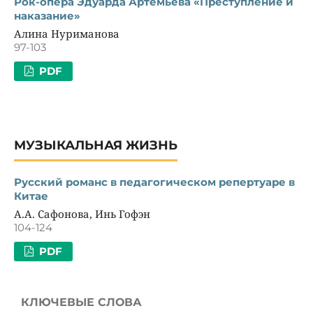
Рок-опера Эдуарда Артемьева «Преступление и
наказание»
Алина Нуриманова
97-103
PDF
МУЗЫКАЛЬНАЯ ЖИЗНЬ
Русский романс в педагогическом репертуаре в
Китае
А.А. Сафонова, Инь Гофэн
104-124
PDF
КЛЮЧЕВЫЕ СЛОВА