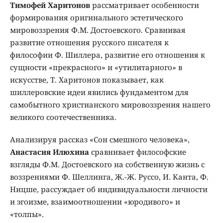
Тимофей Харитонов
рассматривает особенности
формирования оригинального эстетического
мировоззрения Ф.М. Достоевского. Сравнивая
развитие отношения русского писателя к
философии Ф. Шиллера, развитие его отношения к
сущности «прекрасного» и «утилитарного» в
искусстве, Т. Харитонов показывает, как
шиллеровские идеи явились фундаментом для
самобытного христианского мировоззрения нашего
великого соотечественника.
Анализируя рассказ «Сон смешного человека»,
Анастасия Илюхина
сравнивает философские
взгляды Ф.М. Достоевского на собственную жизнь с
воззрениями Ф. Шеллинга, Ж.-Ж. Руссо, И. Канта, Ф.
Ницше, рассуждает об индивидуальности личности
и эгоизме, взаимоотношении «юродивого» и
«толпы».