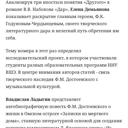
Анализируя три ипостаси понятия «Другого» в
романе В.В. Набокова «Дар»,
Елена Демьянова
показывает раскрытие главным героем, Ф.К.
Годуновым-Чердынцевым, своего творческого
литературного дара и нелегкий путь обретения им
себя.
Тему номера в этот раз определил
исследовательский проект, в котором участвовали
студенты разных образовательных программ НИУ
ВШЭ. В центре внимания авторов статей - связь
творческого наследия Ф.М. Достоевского с
музыкальной культурой.
Владислав Ладыгин
представляет
автобиографичную повесть Ф.М. Достоевского о
жизни в Омском остроге «Записки из мертвого
дома», ставшую литературной основой для создания
чешским композитором Л. Яначеком оперы «Из