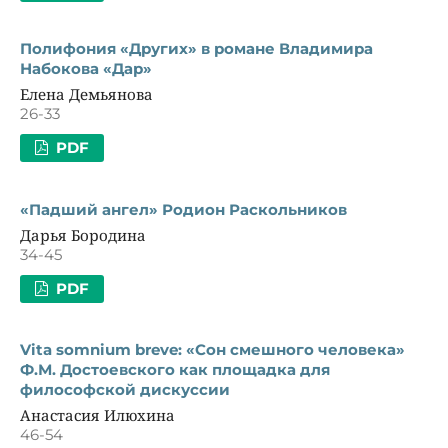
Полифония «Других» в романе Владимира
Набокова «Дар»
Елена Демьянова
26-33
PDF
«Падший ангел» Родион Раскольников
Дарья Бородина
34-45
PDF
Vita somnium breve: «Сон смешного человека»
Ф.М. Достоевского как площадка для
философской дискуссии
Анастасия Илюхина
46-54